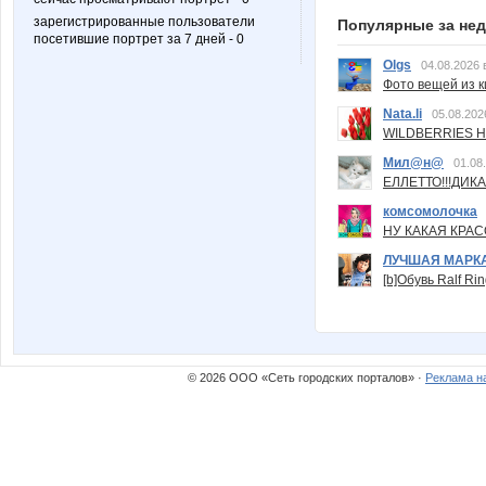
зарегистрированные пользователи
Популярные за не
посетившие портрет за 7 дней - 0
Olgs
04.08.2026 
Фото вещей из ки
Nata.li
05.08.202
WILDBERRIES Н
Мил@н@
01.08
ЕЛЛЕТТО!!!ДИК
комсомолочка
НУ КАКАЯ КРАСОТ
ЛУЧШАЯ МАРК
[b]Обувь Ralf Ri
© 2026 ООО «Сеть городских порталов» ·
Реклама н