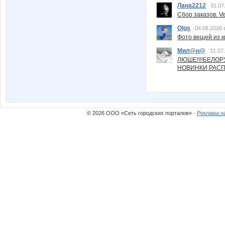
Лана2212
31.07
Сбор заказов. Ve
Olgs
04.08.2026 
Фото вещей из ки
Мил@н@
31.07
ЛЮШЕ!!!!БЕЛО
НОВИНКИ,РАСП
© 2026 ООО «Сеть городских порталов» ·
Реклама н