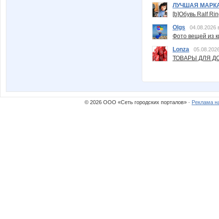
ЛУЧШАЯ МАРК
[b]Обувь Ralf Ri
Olgs
04.08.2026 
Фото вещей из ки
Lonza
05.08.2026
ТОВАРЫ ДЛЯ ДО
© 2026 ООО «Сеть городских порталов» ·
Реклама н