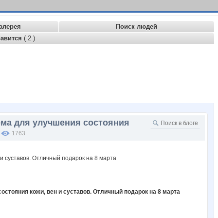
алерея
Поиск людей
равится
( 2 )
ема для улучшения состояния
1763
остояния кожи, вен и суставов. Отличный подарок на 8 марта