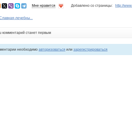
Мне нравится
Добавлено со страницы:
http://w
 Славная-лечебны...
ш комментарий станет первым
мментарии необходимо
авторизоваться
или
зарегистрироваться