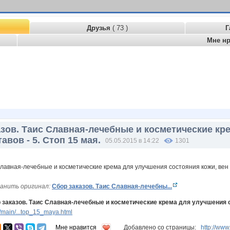
Друзья
( 73 )
Г
Мне н
азов. Таис Славная-лечебные и косметические кр
тавов - 5. Стоп 15 мая.
05.05.2015 в 14:22
1301
анить оригинал:
Сбор заказов. Таис Славная-лечебны...
 заказов. Таис Славная-лечебные и косметические крема для улучшения сос
main/...top_15_maya.html
Мне нравится
Добавлено со страницы:
http://w