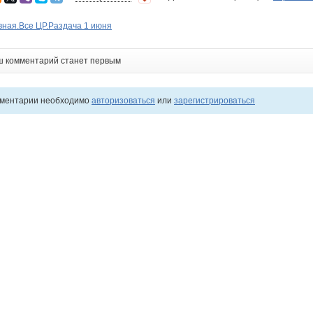
вная.Все ЦР.Раздача 1 июня
ш комментарий станет первым
мментарии необходимо
авторизоваться
или
зарегистрироваться