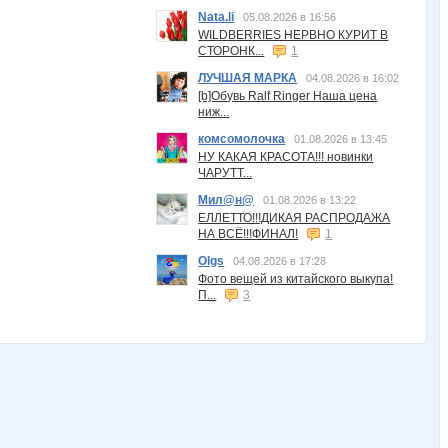
Nata.li
05.08.2026 в 16:56
WILDBERRIES НЕРВНО КУРИТ В
СТОРОНК...
1
ЛУЧШАЯ МАРКА
04.08.2026 в 16:02
[b]Обувь Ralf Ringer Наша цена
ниж...
комсомолочка
01.08.2026 в 13:45
НУ КАКАЯ КРАСОТА!!! новинки
ЧАРУТТ...
Мил@н@
01.08.2026 в 13:22
ЕЛЛЕТТО!!!ДИКАЯ РАСПРОДАЖА
НА ВСЁ!!!ФИНАЛ!
1
Olgs
04.08.2026 в 17:28
Фото вещей из китайского выкупа!
П...
3